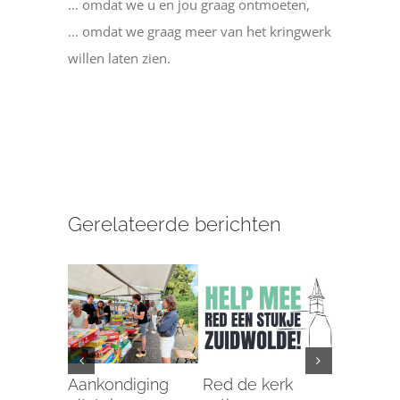
… omdat we u en jou graag ontmoeten,
… omdat we graag meer van het kringwerk
willen laten zien.
Gerelateerde berichten
Aankondiging
Red de kerk
Eierenac