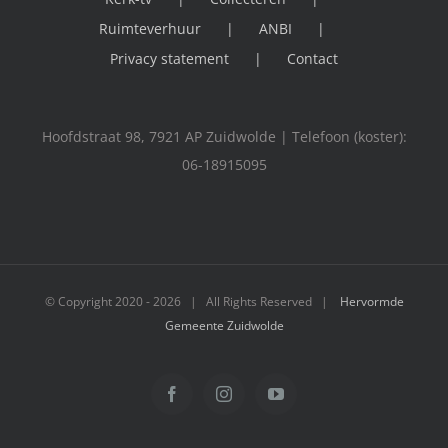
Ruimteverhuur
ANBI
Privacy statement
Contact
Hoofdstraat 98, 7921 AP Zuidwolde | Telefoon (koster):
06-18915095
© Copyright 2020 -
2026 | All Rights Reserved |
Hervormde
Gemeente Zuidwolde
Facebook
Instagram
YouTube