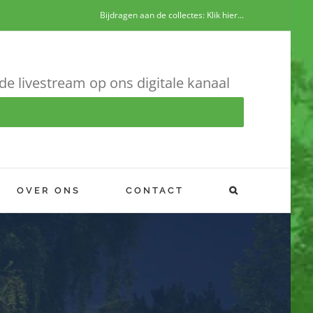
Bijdragen aan de collectes: Klik hier...
de livestream op ons digitale kanaal
OVER ONS
CONTACT