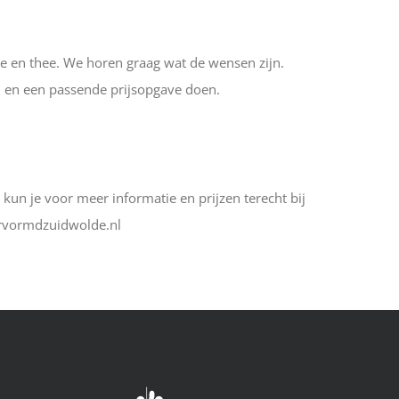
ie en thee. We horen graag wat de wensen zijn.
en een passende prijsopgave doen.
, kun je voor meer informatie en prijzen terecht bij
ervormdzuidwolde.nl