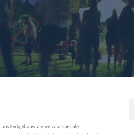
n ons kerkgebouw die we voor speciale