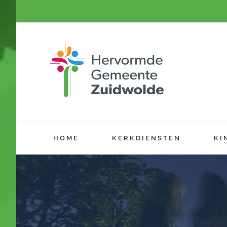
Ga
naar
inhoud
HOME
KERKDIENSTEN
KI