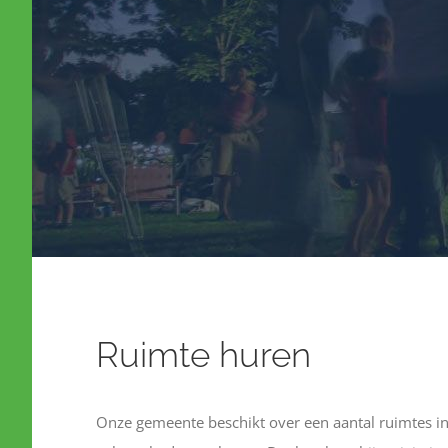
Ruimte huren
Onze gemeente beschikt over een aantal ruimtes i