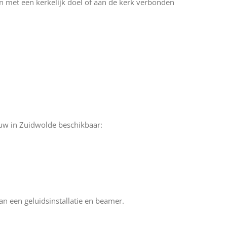
en met een kerkelijk doel of aan de kerk verbonden
ouw in Zuidwolde beschikbaar:
an een geluidsinstallatie en beamer.