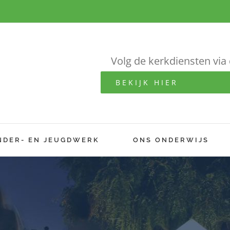
Volg de kerkdiensten via 
BEKIJK HIER
NDER- EN JEUGDWERK
ONS ONDERWIJS